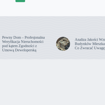
Pewny Dom – Profesjonalna
Analiza Jakości Wz
Weryfikacja Nieruchomości
Budynków Mieszka
pod kątem Zgodności z
Co Zwracać Uwagę
Umową Deweloperską