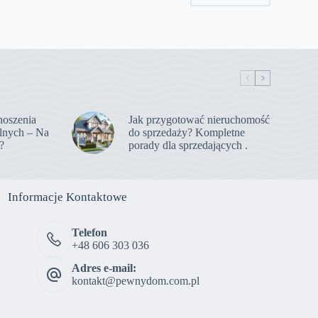
noszenia
Jak przygotować nieruchomość
lnych – Na
do sprzedaży? Kompletne
?
porady dla sprzedających .
Informacje Kontaktowe
Telefon
+48 606 303 036
Adres e-mail:
kontakt@pewnydom.com.pl