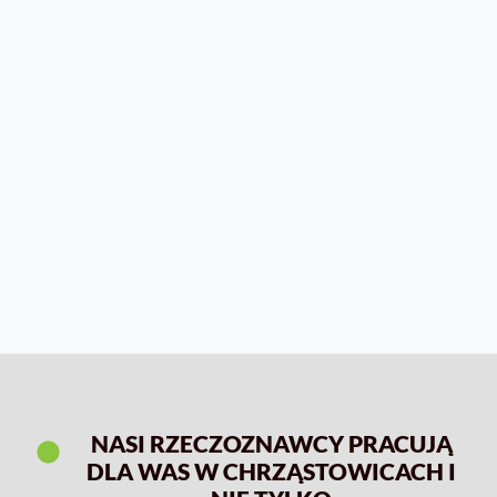
NASI RZECZOZNAWCY PRACUJĄ
DLA WAS W CHRZĄSTOWICACH I