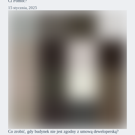
Ci Pomóc?
15 stycznia, 2025
Co zrobić, gdy budynek nie jest zgodny z umową deweloperską?