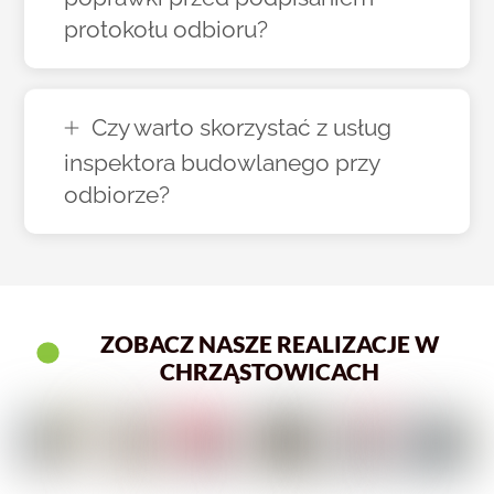
protokołu odbioru?
Czy warto skorzystać z usług
inspektora budowlanego przy
odbiorze?
ZOBACZ NASZE REALIZACJE W
CHRZĄSTOWICACH