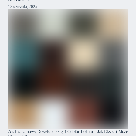
18 stycznia, 2025
Analiza Umowy Deweloperskiej i Odbiór Lokalu – Jak Ekspert Może