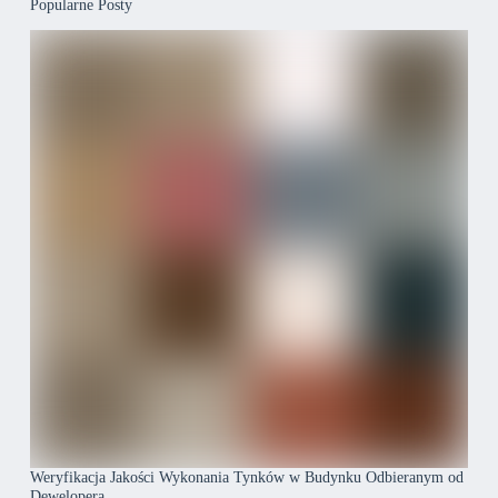
Popularne Posty
Weryfikacja Jakości Wykonania Tynków w Budynku Odbieranym od
Dewelopera