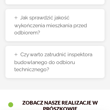
Jak sprawdzić jakość
wykończenia mieszkania przed
odbiorem?
Czy warto zatrudnić inspektora
budowlanego do odbioru
technicznego?
ZOBACZ NASZE REALIZACJE W
PRÓSZKOWIE