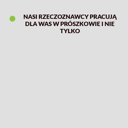
NASI RZECZOZNAWCY PRACUJĄ
DLA WAS W PRÓSZKOWIE I NIE
TYLKO