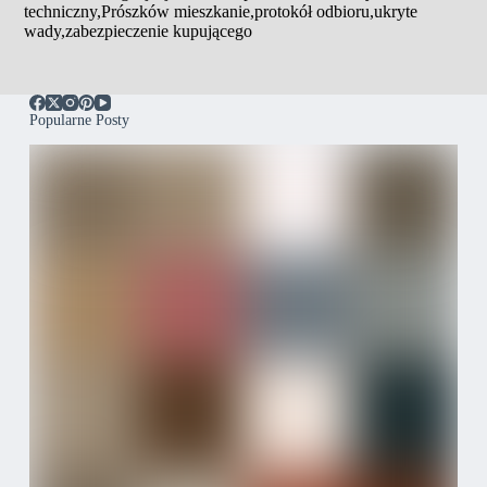
techniczny
,
Prószków mieszkanie
,
protokół odbioru
,
ukryte
wady
,
zabezpieczenie kupującego
Popularne Posty