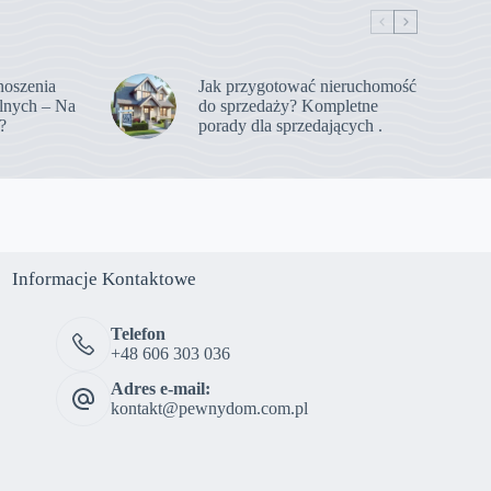
noszenia
Jak przygotować nieruchomość
lnych – Na
do sprzedaży? Kompletne
?
porady dla sprzedających .
Informacje Kontaktowe
Telefon
+48 606 303 036
Adres e-mail:
kontakt@pewnydom.com.pl