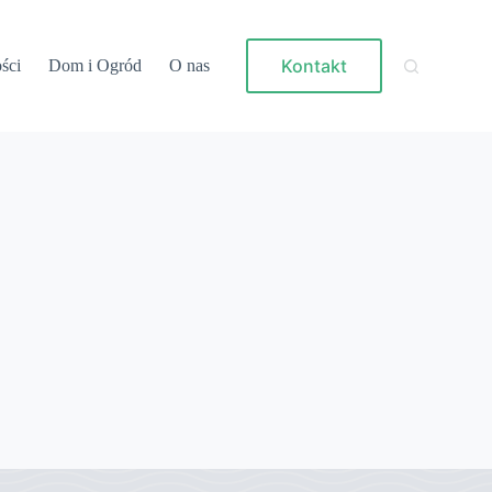
Kontakt
ści
Dom i Ogród
O nas