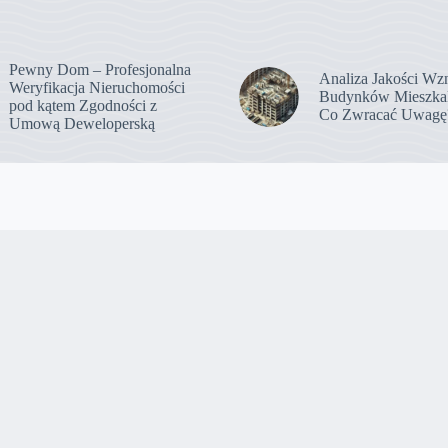
Pewny Dom – Profesjonalna
Analiza Jakości Wz
Weryfikacja Nieruchomości
Budynków Mieszka
pod kątem Zgodności z
Co Zwracać Uwagę
Umową Deweloperską