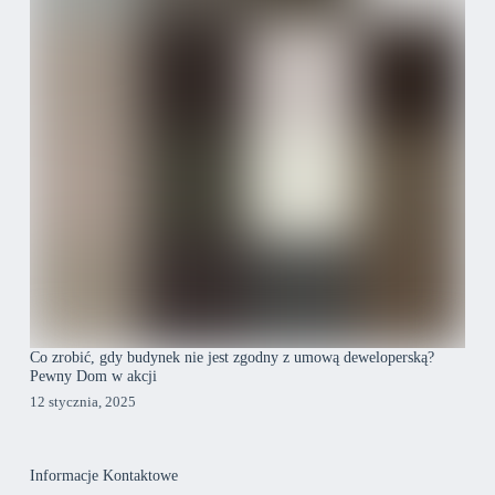
Co zrobić, gdy budynek nie jest zgodny z umową deweloperską?
Pewny Dom w akcji
12 stycznia, 2025
Informacje Kontaktowe