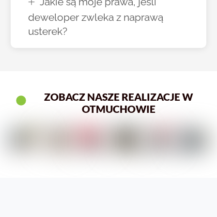
Jakie są moje prawa, jeśli
deweloper zwleka z naprawą
usterek?
ZOBACZ NASZE REALIZACJE W
OTMUCHOWIE