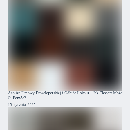
Analiza Umowy Deweloperskiej i Odbiór Lokalu – Jak Ekspert Może
Ci Pomóc?
15 stycznia, 2025