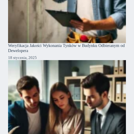
Weryfikacja Jakości Wykonania Tynków w Budynku Odbieranym od
Dewelopera
18 stycznia, 2025