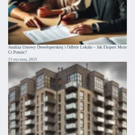
Analiza Umowy Deweloperskiej i Odbiór Lokalu – Jak Ekspert Może
Ci Pomóc?
15 stycznia, 2025