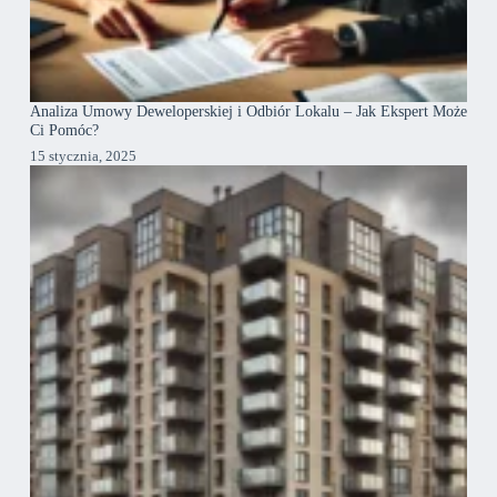
Analiza Umowy Deweloperskiej i Odbiór Lokalu – Jak Ekspert Może
Ci Pomóc?
15 stycznia, 2025