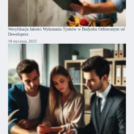
Weryfikacja Jakości Wykonania Tynków w Budynku Odbieranym od
Dewelopera
18 stycznia, 2025