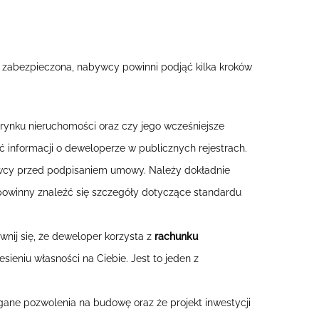
 zabezpieczona, nabywcy powinni podjąć kilka kroków
ynku nieruchomości oraz czy jego wcześniejsze
 informacji o deweloperze w publicznych rejestrach.
ywcy przed podpisaniem umowy. Należy dokładnie
 powinny znaleźć się szczegóły dotyczące standardu
nij się, że deweloper korzysta z
rachunku
ieniu własności na Ciebie. Jest to jeden z
ane pozwolenia na budowę oraz że projekt inwestycji