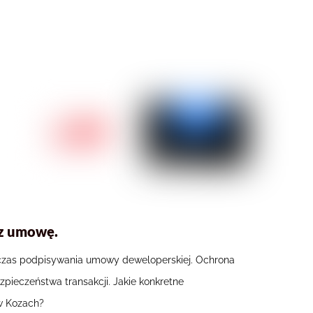
sz umowę.
dczas podpisywania umowy deweloperskiej. Ochrona
pieczeństwa transakcji. Jakie konkretne
 w Kozach?