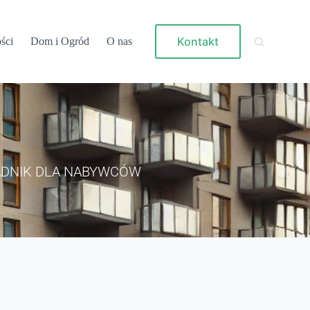
Kontakt
ści
Dom i Ogród
O nas
ADNIK DLA NABYWCÓW