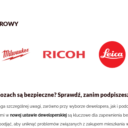
AROWY
Kozach są bezpieczne? Sprawdź, zanim podpisze
aga szczególnej uwagi, zarówno przy wyborze dewelopera, jak i po
ymi w
nowej ustawie deweloperskiej
są kluczowe dla zapewnienia bez
to podjąć, aby uniknąć problemów związanych z zakupem mieszkania