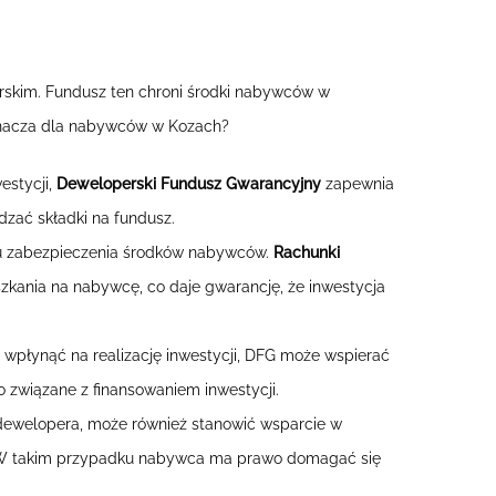
skim. Fundusz ten chroni środki nabywców w
oznacza dla nabywców w Kozach?
estycji,
Deweloperski Fundusz Gwarancyjny
zapewnia
zać składki na fundusz.
 zabezpieczenia środków nabywców.
Rachunki
zkania na nabywcę, co daje gwarancję, że inwestycja
 wpłynąć na realizację inwestycji, DFG może wspierać
o związane z finansowaniem inwestycji.
ewelopera, może również stanowić wsparcie w
m. W takim przypadku nabywca ma prawo domagać się