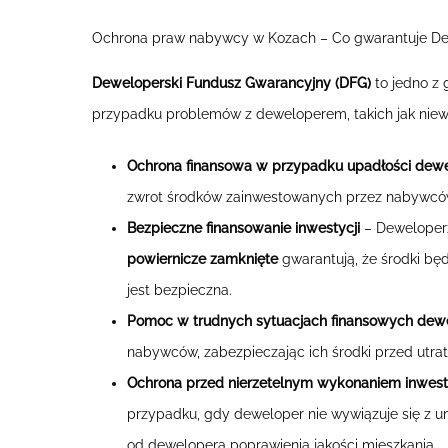
Ochrona praw nabywcy w Kozach – Co gwarantuje De
Deweloperski Fundusz Gwarancyjny (DFG)
to jedno z
przypadku problemów z deweloperem, takich jak niew
Ochrona finansowa w przypadku upadłości dew
zwrot środków zainwestowanych przez nabywców. 
Bezpieczne finansowanie inwestycji
– Deweloperz
powiernicze zamknięte
gwarantują, że środki bę
jest bezpieczna.
Pomoc w trudnych sytuacjach finansowych dew
nabywców, zabezpieczając ich środki przed utratą
Ochrona przed nierzetelnym wykonaniem inwest
przypadku, gdy deweloper nie wywiązuje się z 
od dewelopera poprawienia jakości mieszkania.