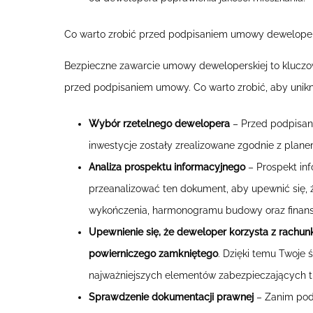
Co warto zrobić przed podpisaniem umowy deweloper
Bezpieczne zawarcie umowy deweloperskiej to kluczow
przed podpisaniem umowy. Co warto zrobić, aby uni
Wybór rzetelnego dewelopera
– Przed podpisan
inwestycje zostały zrealizowane zgodnie z plan
Analiza prospektu informacyjnego
– Prospekt in
przeanalizować ten dokument, aby upewnić się, 
wykończenia, harmonogramu budowy oraz finanso
Upewnienie się, że deweloper korzysta z rachu
powierniczego zamkniętego
. Dzięki temu Twoje 
najważniejszych elementów zabezpieczających t
Sprawdzenie dokumentacji prawnej
– Zanim podp