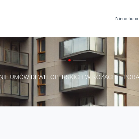
Nieruchomo
ANIE UMÓW DEWELOPERSKICH W KOZACH – POR