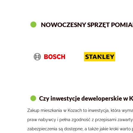
NOWOCZESNY SPRZĘT POMI
Czy inwestycje deweloperskie w 
Zakup mieszkania w Kozach to inwestycja, która wym
praw nabywcy i pełna zgodność z przepisami zawart
zabezpieczenia są dostępne, a także jakie kroki war