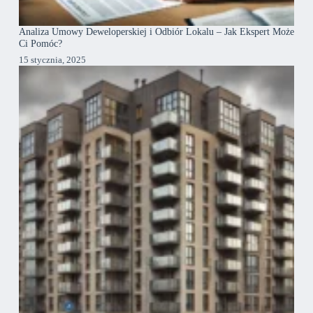
Analiza Umowy Deweloperskiej i Odbiór Lokalu – Jak Ekspert Może
Ci Pomóc?
15 stycznia, 2025