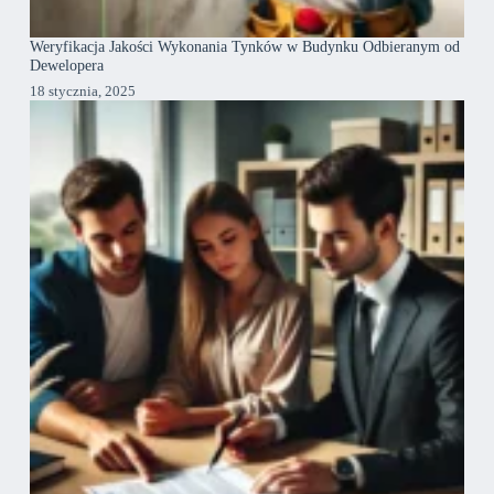
Weryfikacja Jakości Wykonania Tynków w Budynku Odbieranym od
Dewelopera
18 stycznia, 2025