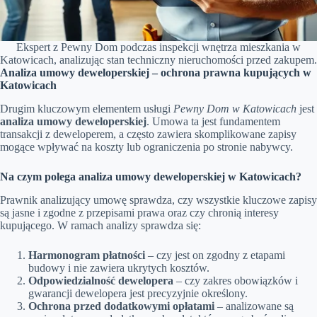
Ekspert z Pewny Dom podczas inspekcji wnętrza mieszkania w
Katowicach, analizując stan techniczny nieruchomości przed zakupem.
Analiza umowy deweloperskiej – ochrona prawna kupujących w
Katowicach
Drugim kluczowym elementem usługi
Pewny Dom w Katowicach
jest
analiza umowy deweloperskiej
. Umowa ta jest fundamentem
transakcji z deweloperem, a często zawiera skomplikowane zapisy
mogące wpływać na koszty lub ograniczenia po stronie nabywcy.
Na czym polega analiza umowy deweloperskiej w Katowicach?
Prawnik analizujący umowę sprawdza, czy wszystkie kluczowe zapisy
są jasne i zgodne z przepisami prawa oraz czy chronią interesy
kupującego. W ramach analizy sprawdza się:
Harmonogram płatności
– czy jest on zgodny z etapami
budowy i nie zawiera ukrytych kosztów.
Odpowiedzialność dewelopera
– czy zakres obowiązków i
gwarancji dewelopera jest precyzyjnie określony.
Ochrona przed dodatkowymi opłatami
– analizowane są