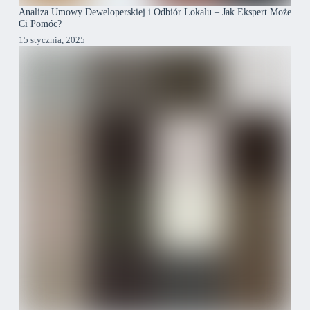
Analiza Umowy Deweloperskiej i Odbiór Lokalu – Jak Ekspert Może
Ci Pomóc?
15 stycznia, 2025