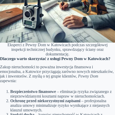
Eksperci z Pewny Dom w Katowicach podczas szczegółowej
inspekcji technicznej budynku, sprawdzający ściany oraz
dokumentację.
Dlaczego warto skorzystać z usługi Pewny Dom w Katowicach?
Zakup nieruchomości to poważna inwestycja finansowa i
emocjonalna, a Katowice przyciągają zarówno nowych mieszkańców,
jak i inwestorów. Z myślą o tej grupie klientów,
Pewny Dom
zapewnia:
Bezpieczeństwo finansowe
– eliminacja ryzyka związanego z
nieprzewidzianymi kosztami napraw w nieruchomościach.
Ochronę przed niekorzystnymi zapisami
– profesjonalna
analiza umowy minimalizuje ryzyko wynikające z niejasnych
klauzul umownych.
Spokój ducha
– kupując nieruchomość w Katowicach z