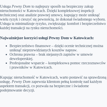
Usługa
Pewny Dom
to najlepszy sposób na bezpieczny zakup
nieruchomości w Katowicach. Dzięki kompleksowej inspekcji
technicznej oraz analizie prawnej umowy, kupujący może uniknąć
wielu ryzyk i cieszyć się pewnością, że dokonał świadomego wyboru.
Usługa ta minimalizuje ryzyko, zwiększając komfort i bezpieczeństwo
każdej transakcji na rynku nieruchomości.
Najważniejsze korzyści usługi Pewny Dom w Katowicach:
Bezpieczeństwo finansowe – dzięki ocenie technicznej można
uniknąć nieprzewidzianych kosztów napraw.
Ochrona prawna – brak niejasnych zapisów w umowie
deweloperskiej.
Profesjonalne wsparcie – kompleksowa pomoc rzeczoznawców
i prawników w Katowicach.
Kupując nieruchomość w Katowicach, warto postawić na sprawdzoną
usługę.
Pewny Dom
zapewnia klientom pełną kontrolę nad każdym
aspektem transakcji, co pozwala na bezpieczne i świadome
podejmowanie decyzji.