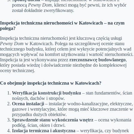
pomocą
Pewny Dom
, klienci mogą być pewni, że ich wybór
został dokładnie zweryfikowany.
Inspekcja techniczna nieruchomości w Katowicach – na czym
polega?
Inspekcja techniczna nieruchomości jest kluczową częścią usługi
Pewny Dom
w Katowicach. Polega na szczegółowej ocenie stanu
technicznego budynku, której celem jest wykrycie potencjalnych wad
mogących wpływać na komfort użytkowania i wartość nieruchomości.
Inspekcja ta jest wykonywana przez
rzeczoznawcę budowlanego
,
który posiada wiedzę i doświadczenie niezbędne do kompleksowej
oceny technicznej.
Co obejmuje inspekcja techniczna w Katowicach?
Weryfikacja konstrukcji budynku
– stan fundamentów, ścian
nośnych, dachów i stropów.
Ocena instalacji
– instalacje wodno-kanalizacyjne, elektryczne,
gazowe i wentylacyjne, które mogą mieć kluczowe znaczenie w
przypadku dużych obiektów.
Sprawdzenie stanu wykończenia wnętrz
– ocena wykonania
podłóg, ścian, okien i drzwi.
Izolacja termiczna i akustyczna
– weryfikacja, czy budynek