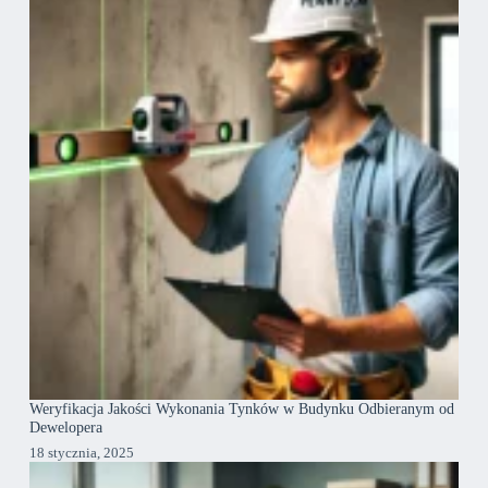
Weryfikacja Jakości Wykonania Tynków w Budynku Odbieranym od
Dewelopera
18 stycznia, 2025