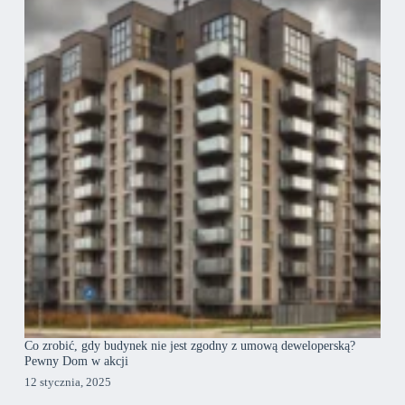
Co zrobić, gdy budynek nie jest zgodny z umową deweloperską?
Pewny Dom w akcji
12 stycznia, 2025