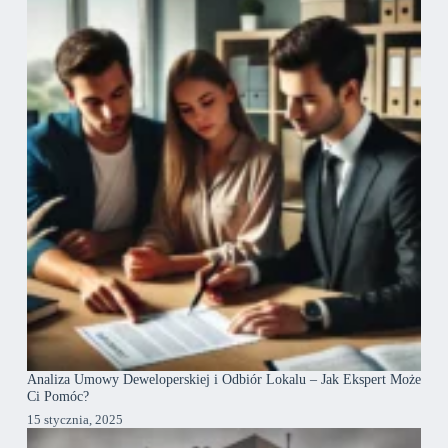
Analiza Umowy Deweloperskiej i Odbiór Lokalu – Jak Ekspert Może
Ci Pomóc?
15 stycznia, 2025