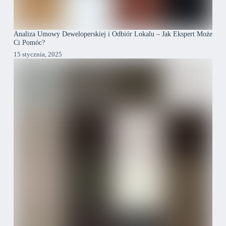
Analiza Umowy Deweloperskiej i Odbiór Lokalu – Jak Ekspert Może
Ci Pomóc?
15 stycznia, 2025