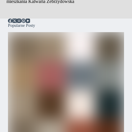
mieszkania Kalwaria Zebrzydowska
Popularne Posty