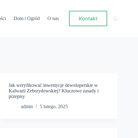
Kontakt
ści
Dom i Ogród
O nas
Jak weryfikować inwestycje deweloperskie w
Kalwarii Zebrzydowskiej? Kluczowe zasady i
przepisy
admin
5 lutego, 2025