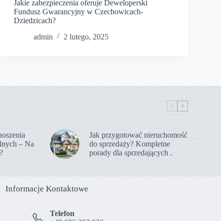
Jakie zabezpieczenia oferuje Deweloperski
Fundusz Gwarancyjny w Czechowicach-
Dziedzicach?
admin
2 lutego, 2025
noszenia
Jak przygotować nieruchomość
lnych – Na
do sprzedaży? Kompletne
?
porady dla sprzedających .
Informacje Kontaktowe
Telefon