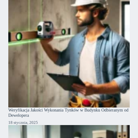
Weryfikacja Jakości Wykonania Tynków w Budynku Odbieranym od
Dewelopera
18 stycznia, 2025