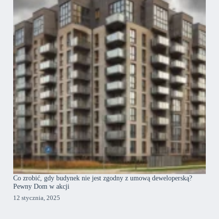
Co zrobić, gdy budynek nie jest zgodny z umową deweloperską?
Pewny Dom w akcji
12 stycznia, 2025