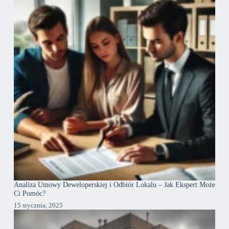
Analiza Umowy Deweloperskiej i Odbiór Lokalu – Jak Ekspert Może
Ci Pomóc?
15 stycznia, 2025