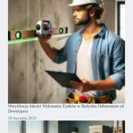
Weryfikacja Jakości Wykonania Tynków w Budynku Odbieranym od
Dewelopera
18 stycznia, 2025