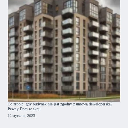
Co zrobić, gdy budynek nie jest zgodny z umową deweloperską?
Pewny Dom w akcji
12 stycznia, 2025