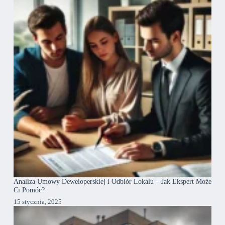
Analiza Umowy Deweloperskiej i Odbiór Lokalu – Jak Ekspert Może
Ci Pomóc?
15 stycznia, 2025