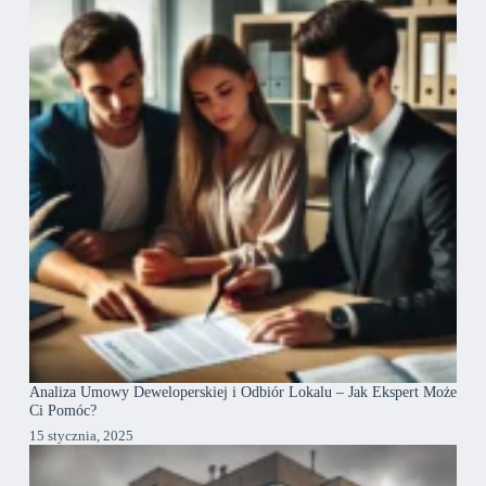
Analiza Umowy Deweloperskiej i Odbiór Lokalu – Jak Ekspert Może
Ci Pomóc?
15 stycznia, 2025