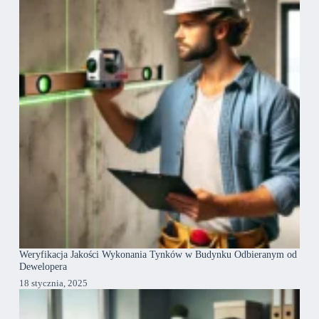
Weryfikacja Jakości Wykonania Tynków w Budynku Odbieranym od
Dewelopera
18 stycznia, 2025