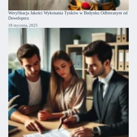
Weryfikacja Jakości Wykonania Tynków w Budynku Odbieranym od
Dewelopera
18 stycznia, 2025