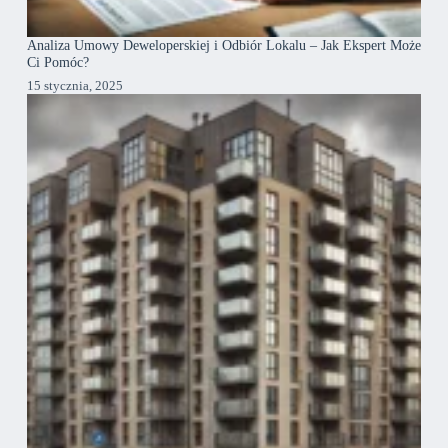
Analiza Umowy Deweloperskiej i Odbiór Lokalu – Jak Ekspert Może
Ci Pomóc?
15 stycznia, 2025