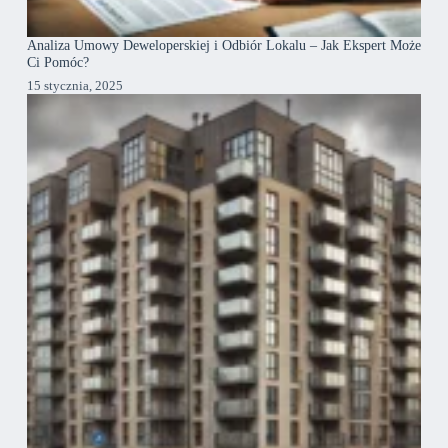
Analiza Umowy Deweloperskiej i Odbiór Lokalu – Jak Ekspert Może
Ci Pomóc?
15 stycznia, 2025