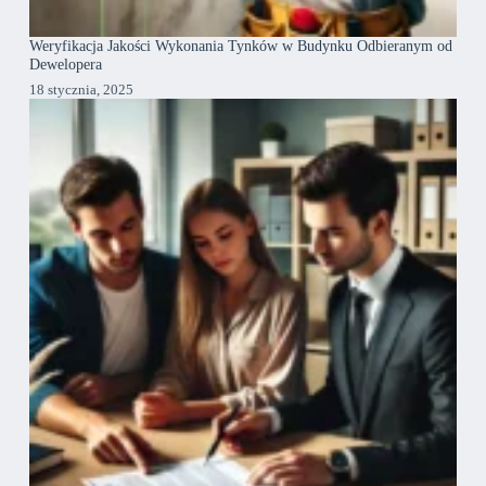
Weryfikacja Jakości Wykonania Tynków w Budynku Odbieranym od
Dewelopera
18 stycznia, 2025