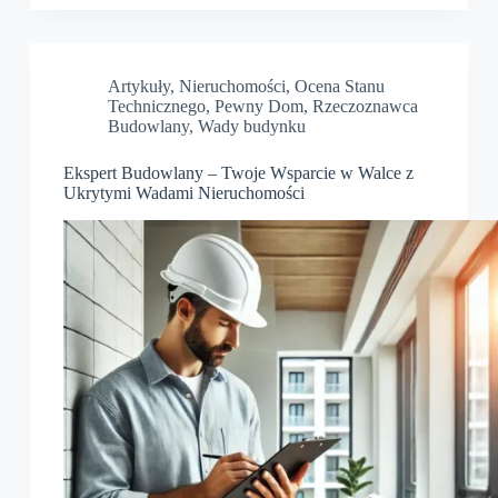
Artykuły
,
Nieruchomości
,
Ocena Stanu
Technicznego
,
Pewny Dom
,
Rzeczoznawca
Budowlany
,
Wady budynku
Ekspert Budowlany – Twoje Wsparcie w Walce z
Ukrytymi Wadami Nieruchomości