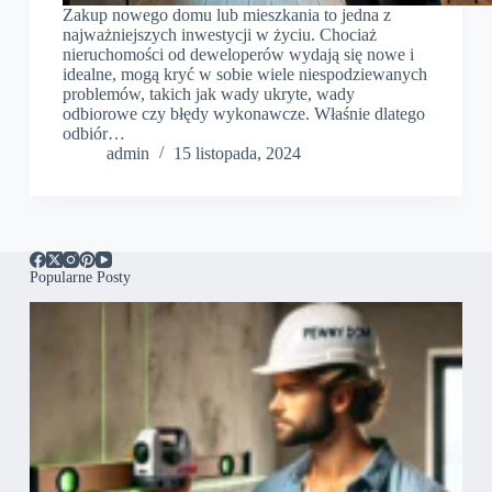
Zakup nowego domu lub mieszkania to jedna z
najważniejszych inwestycji w życiu. Chociaż
nieruchomości od deweloperów wydają się nowe i
idealne, mogą kryć w sobie wiele niespodziewanych
problemów, takich jak wady ukryte, wady
odbiorowe czy błędy wykonawcze. Właśnie dlatego
odbiór…
admin
15 listopada, 2024
Popularne Posty