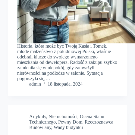
Historia, która może być Twoją Kasia i Tomek,
młode małżeństwo z południowej Polski, właśnie
odebrali klucze do swojego wymarzonego
mieszkania od dewelopera. Radość z zakupu szybko
zamieniła się w niepokój, gdy zauważyli
nierówności na podłodze w salonie. Sytuacja
pogorszyła się,…
admin
18 listopada, 2024
Artykuły
,
Nieruchomości
,
Ocena Stanu
Technicznego
,
Pewny Dom
,
Rzeczoznawca
Budowlany
,
Wady budynku