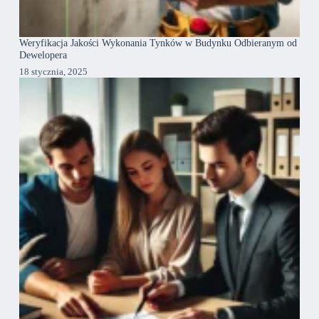
Weryfikacja Jakości Wykonania Tynków w Budynku Odbieranym od
Dewelopera
18 stycznia, 2025