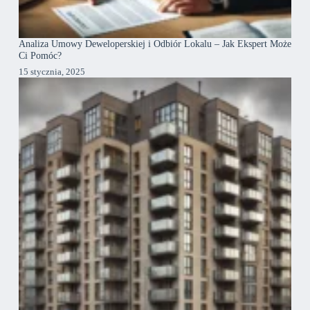
Analiza Umowy Deweloperskiej i Odbiór Lokalu – Jak Ekspert Może
Ci Pomóc?
15 stycznia, 2025