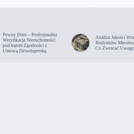
Pewny Dom – Profesjonalna
Analiza Jakości Wz
Weryfikacja Nieruchomości
Budynków Mieszka
pod kątem Zgodności z
Co Zwracać Uwagę
Umową Deweloperską