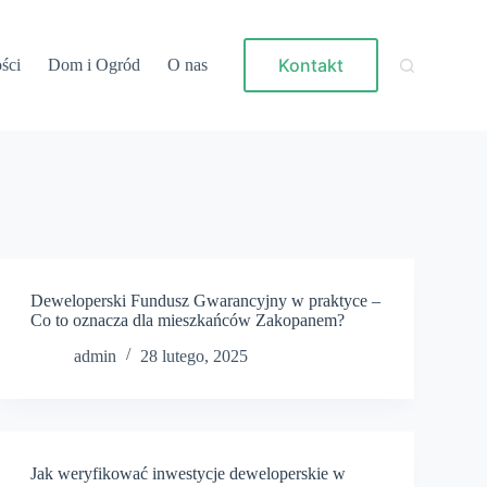
Kontakt
ści
Dom i Ogród
O nas
Deweloperski Fundusz Gwarancyjny w praktyce –
Co to oznacza dla mieszkańców Zakopanem?
admin
28 lutego, 2025
Jak weryfikować inwestycje deweloperskie w