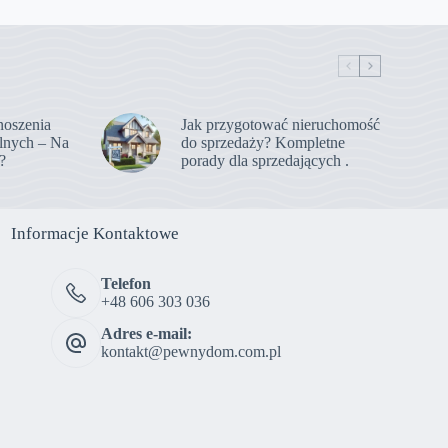
noszenia
Jak przygotować nieruchomość
lnych – Na
do sprzedaży? Kompletne
?
porady dla sprzedających .
Informacje Kontaktowe
Telefon
+48 606 303 036
Adres e-mail:
kontakt@pewnydom.com.pl