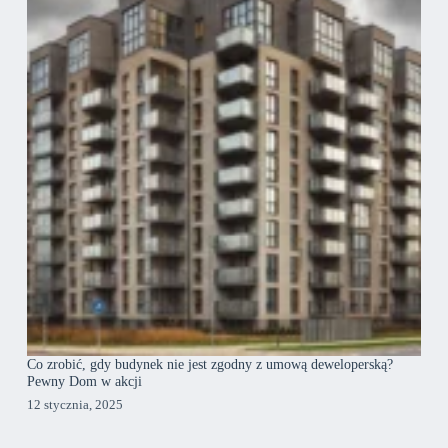
Co zrobić, gdy budynek nie jest zgodny z umową deweloperską?
Pewny Dom w akcji
12 stycznia, 2025