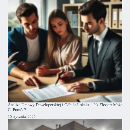
Analiza Umowy Deweloperskiej i Odbiór Lokalu – Jak Ekspert Może
Ci Pomóc?
15 stycznia, 2025