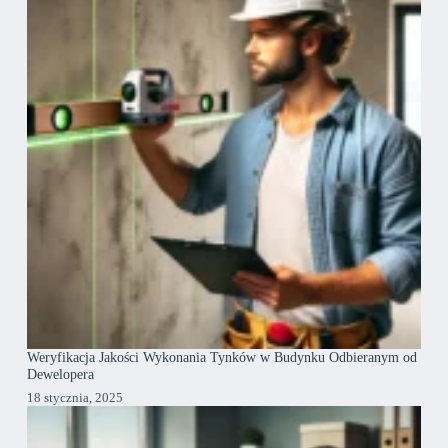
Weryfikacja Jakości Wykonania Tynków w Budynku Odbieranym od
Dewelopera
18 stycznia, 2025