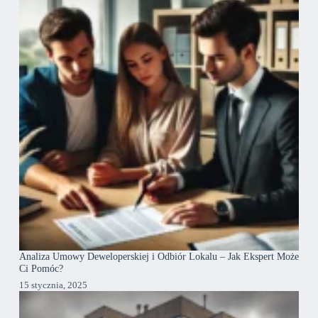
Analiza Umowy Deweloperskiej i Odbiór Lokalu – Jak Ekspert Może
Ci Pomóc?
15 stycznia, 2025