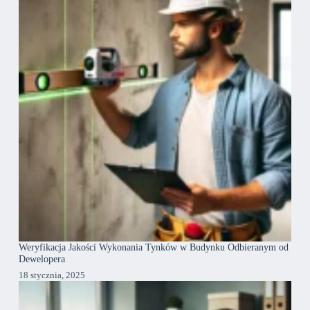
Weryfikacja Jakości Wykonania Tynków w Budynku Odbieranym od
Dewelopera
18 stycznia, 2025