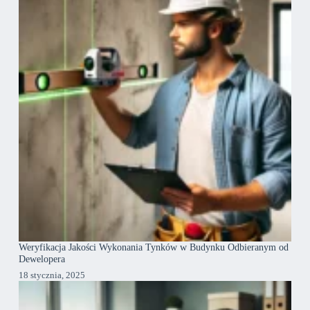
Weryfikacja Jakości Wykonania Tynków w Budynku Odbieranym od
Dewelopera
18 stycznia, 2025