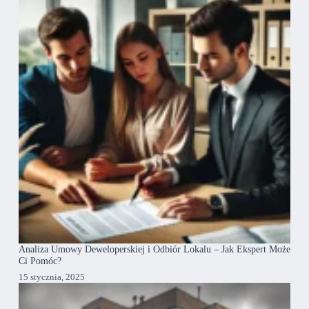
Analiza Umowy Deweloperskiej i Odbiór Lokalu – Jak Ekspert Może
Ci Pomóc?
15 stycznia, 2025