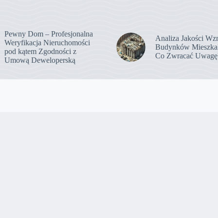
Pewny Dom – Profesjonalna
Analiza Jakości Wz
Weryfikacja Nieruchomości
Budynków Mieszka
pod kątem Zgodności z
Co Zwracać Uwagę
Umową Deweloperską