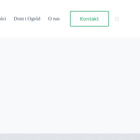
Kontakt
ści
Dom i Ogród
O nas