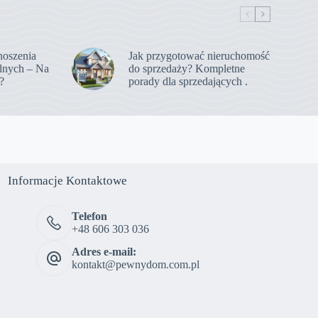
noszenia
Jak przygotować nieruchomość
lnych – Na
do sprzedaży? Kompletne
?
porady dla sprzedających .
Informacje Kontaktowe
Telefon
+48 606 303 036
Adres e-mail:
kontakt@pewnydom.com.pl