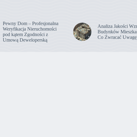
Pewny Dom – Profesjonalna
Analiza Jakości Wz
Weryfikacja Nieruchomości
Budynków Mieszka
pod kątem Zgodności z
Co Zwracać Uwagę
Umową Deweloperską