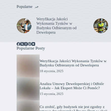
Popularne
Weryfikacja Jakości
Wykonania Tynków w
Budynku Odbieranym od
Dewelopera
Popularne Posty
Weryfikacja Jakości Wykonania Tynków w
Budynku Odbieranym od Dewelopera
18 stycznia, 2025
Analiza Umowy Deweloperskiej i Odbiór
Lokalu – Jak Ekspert Może Ci Pomóc?
15 stycznia, 2025
Co zrobić, gdy budynek nie jest zgodny z
umową deweloperską? Pewny Dom w akcji