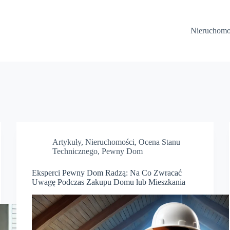
Nieruchomo
Artykuły
,
Nieruchomości
,
Ocena Stanu
Technicznego
,
Pewny Dom
Eksperci Pewny Dom Radzą: Na Co Zwracać
Uwagę Podczas Zakupu Domu lub Mieszkania