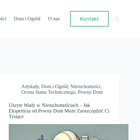
Kontakt
ści
Dom i Ogród
O nas
Artykuły
,
Dom i Ogród
,
Nieruchomości
,
Ocena Stanu Technicznego
,
Pewny Dom
Ukryte Wady w Nieruchomościach – Jak
Ekspertyza od Pewny Dom Może Zaoszczędzić Ci
Tysiące