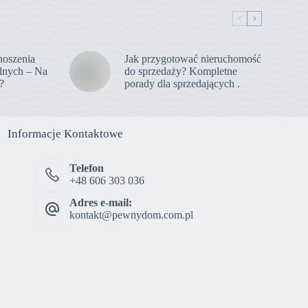
noszenia
Jak przygotować nieruchomość
lnych – Na
do sprzedaży? Kompletne
?
porady dla sprzedających .
Informacje Kontaktowe
Telefon
+48 606 303 036
Adres e-mail:
kontakt@pewnydom.com.pl