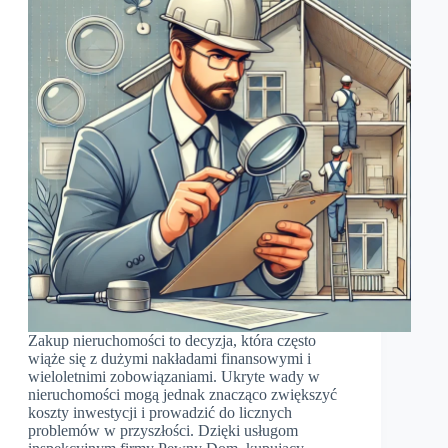
Zakup nieruchomości to decyzja, która często
wiąże się z dużymi nakładami finansowymi i
wieloletnimi zobowiązaniami. Ukryte wady w
nieruchomości mogą jednak znacząco zwiększyć
koszty inwestycji i prowadzić do licznych
problemów w przyszłości. Dzięki usługom