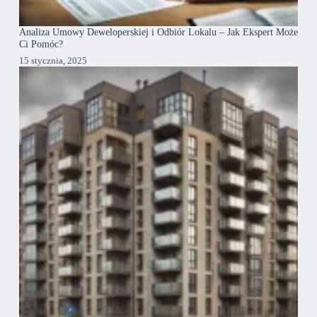
Analiza Umowy Deweloperskiej i Odbiór Lokalu – Jak Ekspert Może
Ci Pomóc?
15 stycznia, 2025