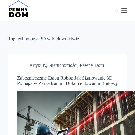
P
r
z
e
j
d
ź
Tag
technologia 3D w budownictwie
d
o
t
r
e
Artykuły
,
Nieruchomości
,
Pewny Dom
ś
c
Zabezpieczenie Etapu Robót: Jak Skanowanie 3D
i
Pomaga w Zarządzaniu i Dokumentowaniu Budowy