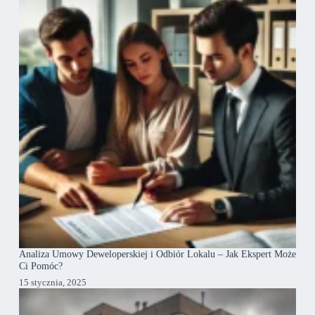
Analiza Umowy Deweloperskiej i Odbiór Lokalu – Jak Ekspert Może
Ci Pomóc?
15 stycznia, 2025