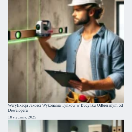
Weryfikacja Jakości Wykonania Tynków w Budynku Odbieranym od
Dewelopera
18 stycznia, 2025