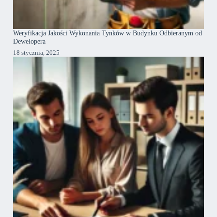
Weryfikacja Jakości Wykonania Tynków w Budynku Odbieranym od
Dewelopera
18 stycznia, 2025