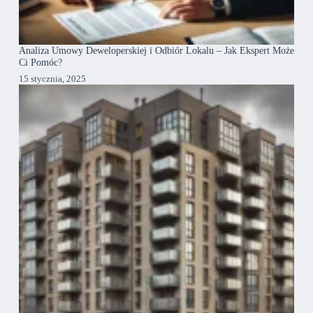
Analiza Umowy Deweloperskiej i Odbiór Lokalu – Jak Ekspert Może
Ci Pomóc?
15 stycznia, 2025