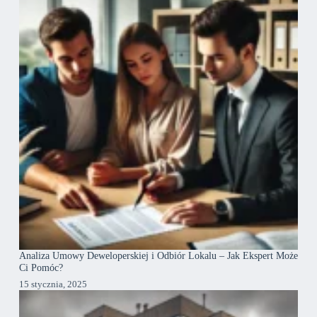
Analiza Umowy Deweloperskiej i Odbiór Lokalu – Jak Ekspert Może
Ci Pomóc?
15 stycznia, 2025