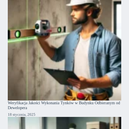
Weryfikacja Jakości Wykonania Tynków w Budynku Odbieranym od
Dewelopera
18 stycznia, 2025