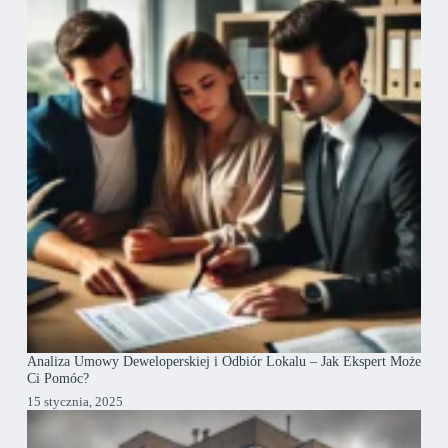
Analiza Umowy Deweloperskiej i Odbiór Lokalu – Jak Ekspert Może
Ci Pomóc?
15 stycznia, 2025