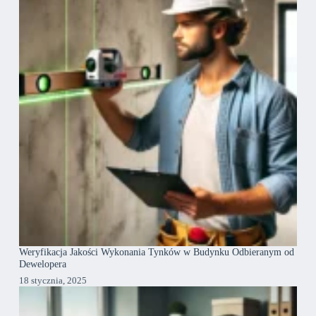
Weryfikacja Jakości Wykonania Tynków w Budynku Odbieranym od
Dewelopera
18 stycznia, 2025