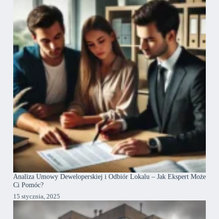
Analiza Umowy Deweloperskiej i Odbiór Lokalu – Jak Ekspert Może
Ci Pomóc?
15 stycznia, 2025