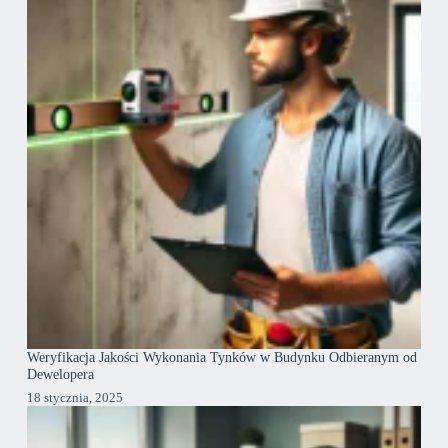
Weryfikacja Jakości Wykonania Tynków w Budynku Odbieranym od
Dewelopera
18 stycznia, 2025