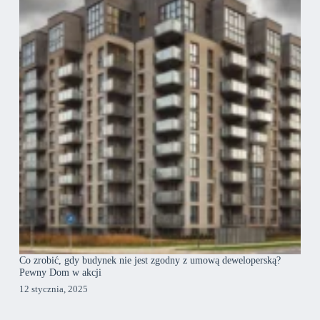
Co zrobić, gdy budynek nie jest zgodny z umową deweloperską?
Pewny Dom w akcji
12 stycznia, 2025