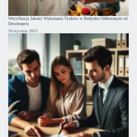
Weryfikacja Jakości Wykonania Tynków w Budynku Odbieranym od
Dewelopera
18 stycznia, 2025