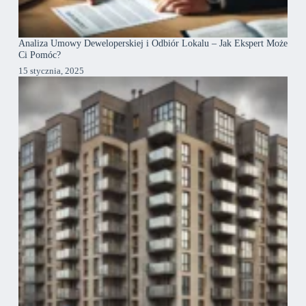
Analiza Umowy Deweloperskiej i Odbiór Lokalu – Jak Ekspert Może
Ci Pomóc?
15 stycznia, 2025