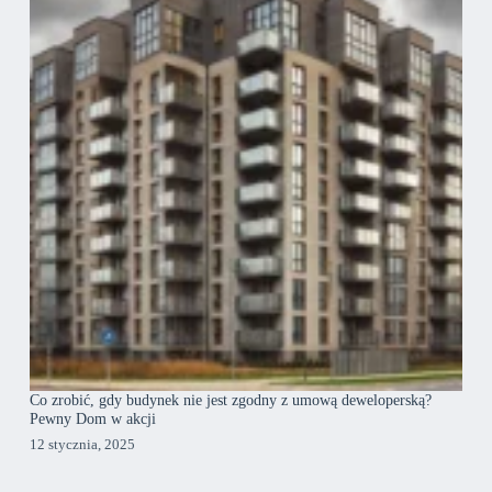
Co zrobić, gdy budynek nie jest zgodny z umową deweloperską?
Pewny Dom w akcji
12 stycznia, 2025