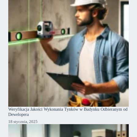
Weryfikacja Jakości Wykonania Tynków w Budynku Odbieranym od
Dewelopera
18 stycznia, 2025