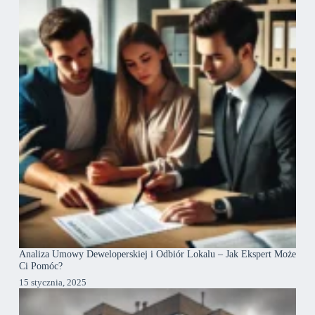
Analiza Umowy Deweloperskiej i Odbiór Lokalu – Jak Ekspert Może
Ci Pomóc?
15 stycznia, 2025