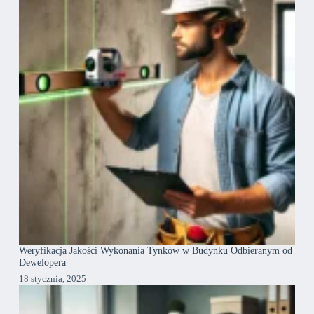
Weryfikacja Jakości Wykonania Tynków w Budynku Odbieranym od
Dewelopera
18 stycznia, 2025