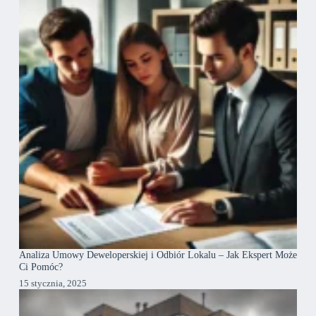
Analiza Umowy Deweloperskiej i Odbiór Lokalu – Jak Ekspert Może
Ci Pomóc?
15 stycznia, 2025