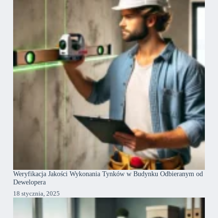
Weryfikacja Jakości Wykonania Tynków w Budynku Odbieranym od
Dewelopera
18 stycznia, 2025