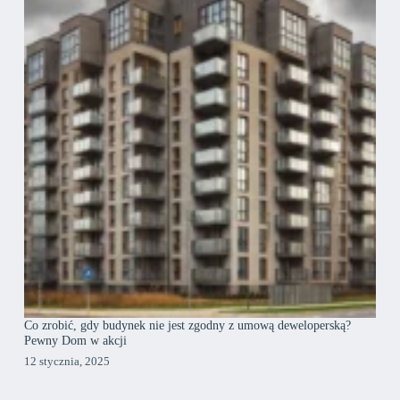
Co zrobić, gdy budynek nie jest zgodny z umową deweloperską?
Pewny Dom w akcji
12 stycznia, 2025