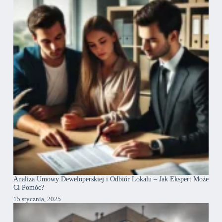
Analiza Umowy Deweloperskiej i Odbiór Lokalu – Jak Ekspert Może
Ci Pomóc?
15 stycznia, 2025