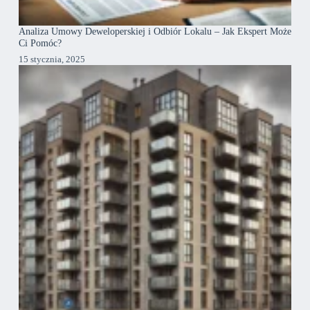
Analiza Umowy Deweloperskiej i Odbiór Lokalu – Jak Ekspert Może
Ci Pomóc?
15 stycznia, 2025