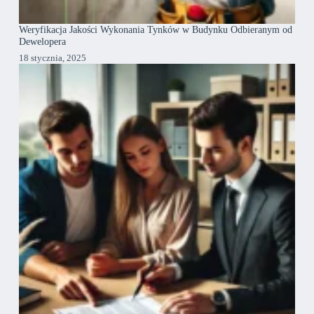
Weryfikacja Jakości Wykonania Tynków w Budynku Odbieranym od
Dewelopera
18 stycznia, 2025