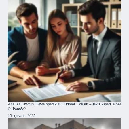
Analiza Umowy Deweloperskiej i Odbiór Lokalu – Jak Ekspert Może
Ci Pomóc?
15 stycznia, 2025