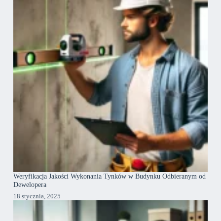
Weryfikacja Jakości Wykonania Tynków w Budynku Odbieranym od
Dewelopera
18 stycznia, 2025