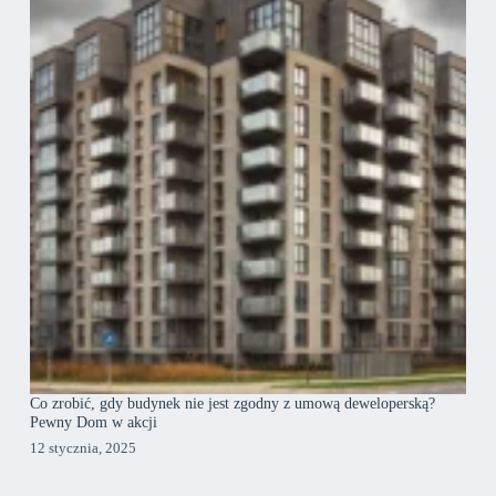
Co zrobić, gdy budynek nie jest zgodny z umową deweloperską?
Pewny Dom w akcji
12 stycznia, 2025