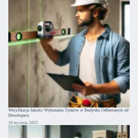
Weryfikacja Jakości Wykonania Tynków w Budynku Odbieranym od
Dewelopera
18 stycznia, 2025