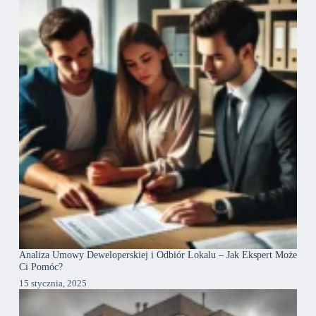
Analiza Umowy Deweloperskiej i Odbiór Lokalu – Jak Ekspert Może
Ci Pomóc?
15 stycznia, 2025