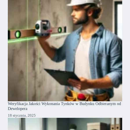
Weryfikacja Jakości Wykonania Tynków w Budynku Odbieranym od
Dewelopera
18 stycznia, 2025