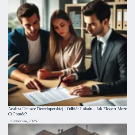
Analiza Umowy Deweloperskiej i Odbiór Lokalu – Jak Ekspert Może
Ci Pomóc?
15 stycznia, 2025