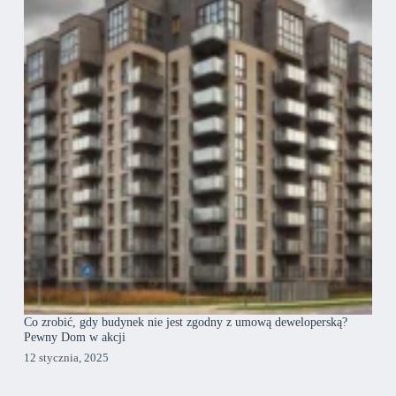
Co zrobić, gdy budynek nie jest zgodny z umową deweloperską?
Pewny Dom w akcji
12 stycznia, 2025