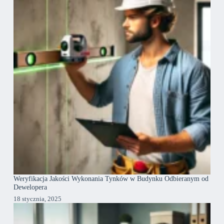
Weryfikacja Jakości Wykonania Tynków w Budynku Odbieranym od
Dewelopera
18 stycznia, 2025