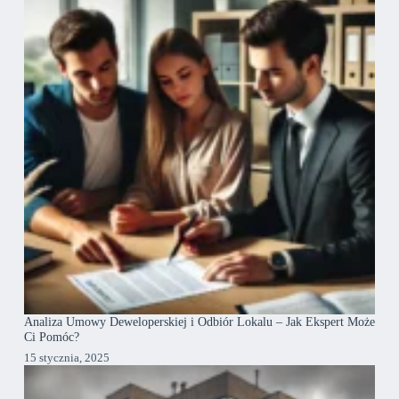
Analiza Umowy Deweloperskiej i Odbiór Lokalu – Jak Ekspert Może
Ci Pomóc?
15 stycznia, 2025