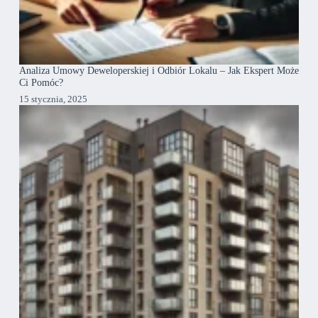
Analiza Umowy Deweloperskiej i Odbiór Lokalu – Jak Ekspert Może
Ci Pomóc?
15 stycznia, 2025