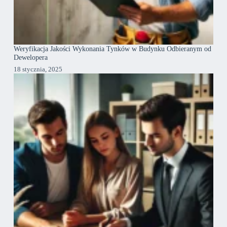
Weryfikacja Jakości Wykonania Tynków w Budynku Odbieranym od
Dewelopera
18 stycznia, 2025