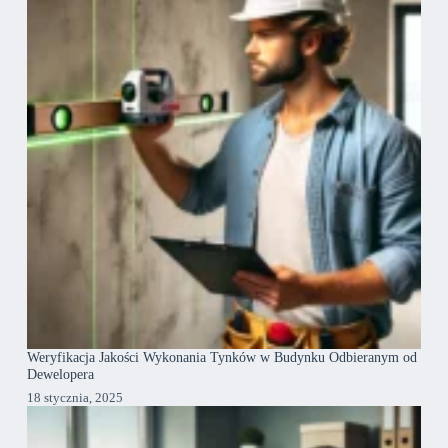
Weryfikacja Jakości Wykonania Tynków w Budynku Odbieranym od
Dewelopera
18 stycznia, 2025