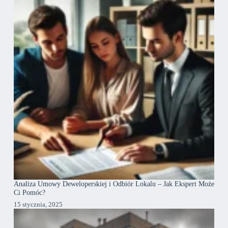
Analiza Umowy Deweloperskiej i Odbiór Lokalu – Jak Ekspert Może
Ci Pomóc?
15 stycznia, 2025