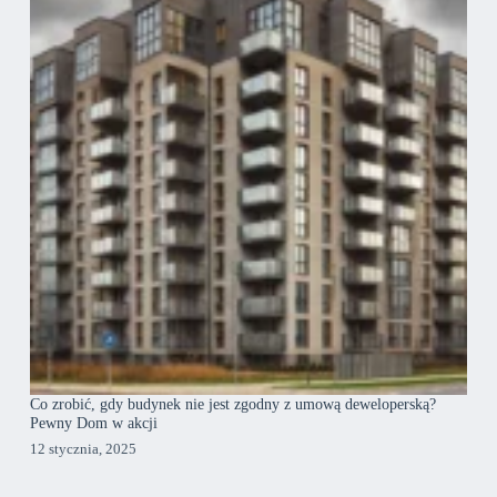
Co zrobić, gdy budynek nie jest zgodny z umową deweloperską?
Pewny Dom w akcji
12 stycznia, 2025