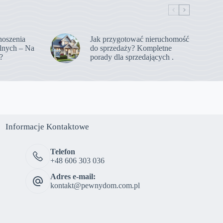
noszenia
Jak przygotować nieruchomość
lnych – Na
do sprzedaży? Kompletne
?
porady dla sprzedających .
Informacje Kontaktowe
Telefon
+48 606 303 036
Adres e-mail:
kontakt@pewnydom.com.pl