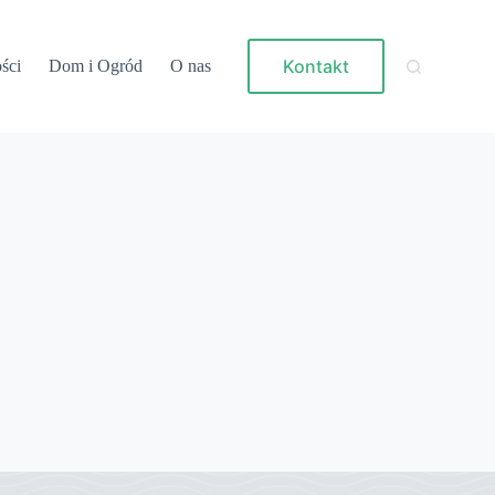
Kontakt
ści
Dom i Ogród
O nas