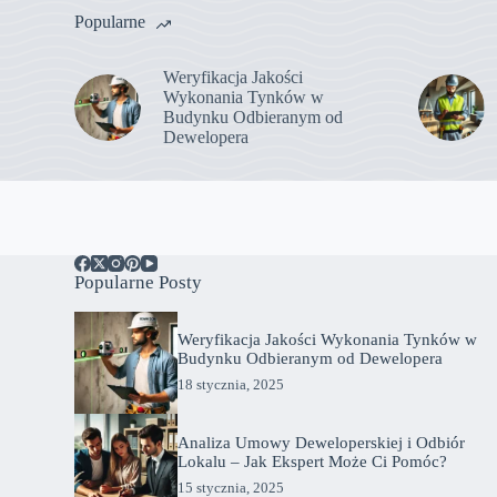
Popularne
Weryfikacja Jakości
Wykonania Tynków w
Budynku Odbieranym od
Dewelopera
Popularne Posty
Weryfikacja Jakości Wykonania Tynków w
Budynku Odbieranym od Dewelopera
18 stycznia, 2025
Analiza Umowy Deweloperskiej i Odbiór
Lokalu – Jak Ekspert Może Ci Pomóc?
15 stycznia, 2025