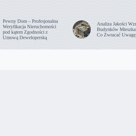
Pewny Dom – Profesjonalna
Analiza Jakości Wz
Weryfikacja Nieruchomości
Budynków Mieszka
pod kątem Zgodności z
Co Zwracać Uwagę
Umową Deweloperską