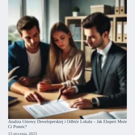
Analiza Umowy Deweloperskiej i Odbiór Lokalu – Jak Ekspert Może
Ci Pomóc?
15 stycznia, 2025