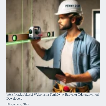
Weryfikacja Jakości Wykonania Tynków w Budynku Odbieranym od
Dewelopera
18 stycznia, 2025