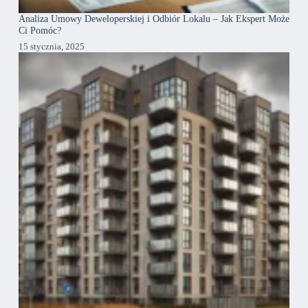
Analiza Umowy Deweloperskiej i Odbiór Lokalu – Jak Ekspert Może
Ci Pomóc?
15 stycznia, 2025