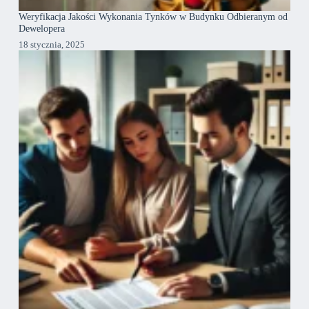
Weryfikacja Jakości Wykonania Tynków w Budynku Odbieranym od
Dewelopera
18 stycznia, 2025