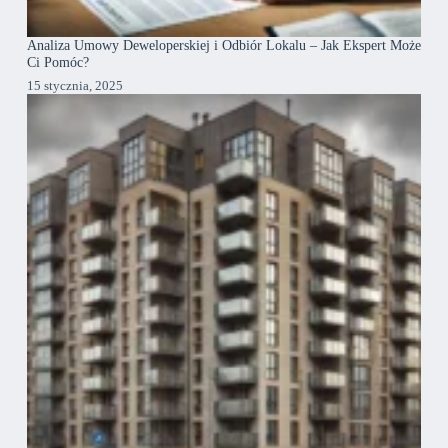
Analiza Umowy Deweloperskiej i Odbiór Lokalu – Jak Ekspert Może
Ci Pomóc?
15 stycznia, 2025