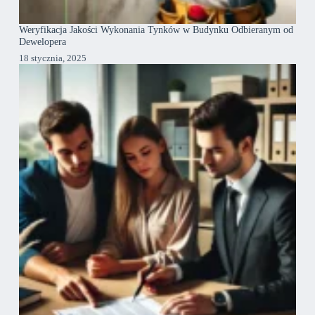
Weryfikacja Jakości Wykonania Tynków w Budynku Odbieranym od
Dewelopera
18 stycznia, 2025