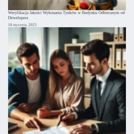
Weryfikacja Jakości Wykonania Tynków w Budynku Odbieranym od
Dewelopera
18 stycznia, 2025