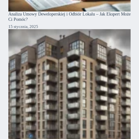
Analiza Umowy Deweloperskiej i Odbiór Lokalu – Jak Ekspert Może
Ci Pomóc?
15 stycznia, 2025