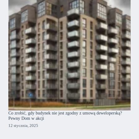
Co zrobić, gdy budynek nie jest zgodny z umową deweloperską?
Pewny Dom w akcji
12 stycznia, 2025