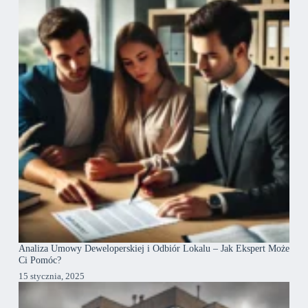
Analiza Umowy Deweloperskiej i Odbiór Lokalu – Jak Ekspert Może
Ci Pomóc?
15 stycznia, 2025