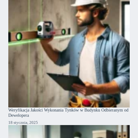
Weryfikacja Jakości Wykonania Tynków w Budynku Odbieranym od
Dewelopera
18 stycznia, 2025