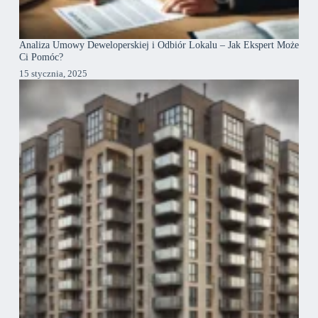
Analiza Umowy Deweloperskiej i Odbiór Lokalu – Jak Ekspert Może
Ci Pomóc?
15 stycznia, 2025