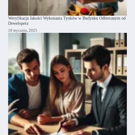
Weryfikacja Jakości Wykonania Tynków w Budynku Odbieranym od
Dewelopera
18 stycznia, 2025